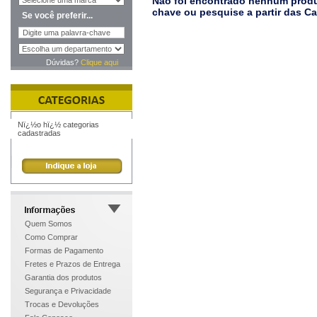
Não foi encontrado nenhum produt
chave ou pesquise a partir das C
Se você preferir...
Dúvidas?
Clique aqui
Nï¿½o hï¿½ categorias
cadastradas
Quem Somos
Como Comprar
Formas de Pagamento
Fretes e Prazos de Entrega
Garantia dos produtos
Segurança e Privacidade
Trocas e Devoluções