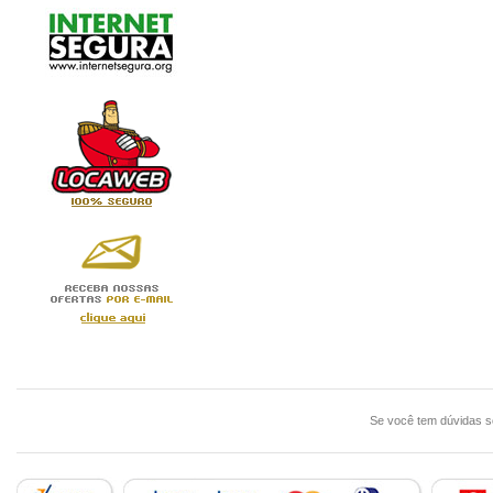
Se você tem dúvidas 