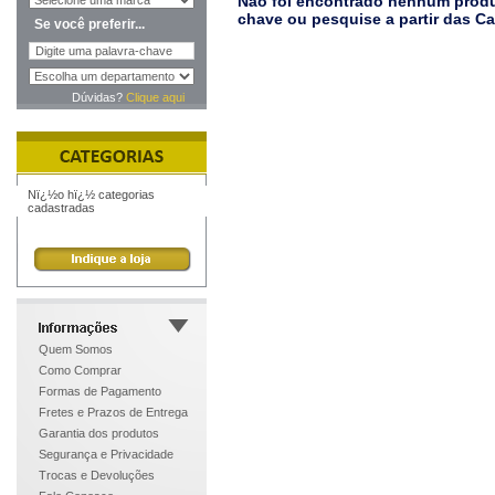
Não foi encontrado nenhum produt
chave ou pesquise a partir das C
Se você preferir...
Dúvidas?
Clique aqui
Nï¿½o hï¿½ categorias
cadastradas
Quem Somos
Como Comprar
Formas de Pagamento
Fretes e Prazos de Entrega
Garantia dos produtos
Segurança e Privacidade
Trocas e Devoluções