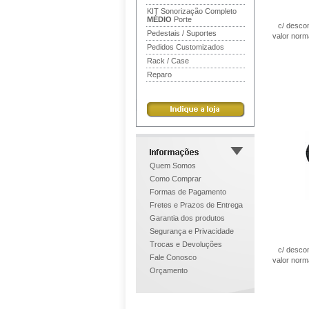
KIT Sonorização Completo
MÉDIO
Porte
c/ desco
Pedestais / Suportes
valor norm
Pedidos Customizados
Rack / Case
Reparo
Quem Somos
Como Comprar
Formas de Pagamento
Fretes e Prazos de Entrega
Garantia dos produtos
Segurança e Privacidade
Trocas e Devoluções
c/ desco
Fale Conosco
valor norm
Orçamento