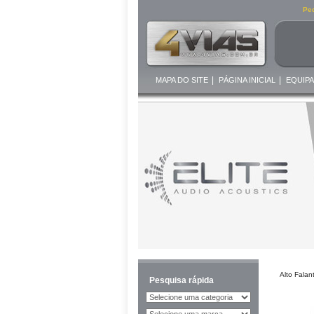
Ped
|
|
MAPA DO SITE
PÁGINA INICIAL
EQUIP
Alto Falan
Pesquisa rápida