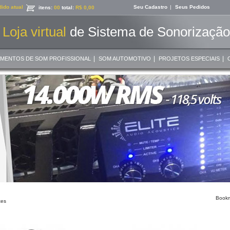
ido atual
Seu Cadastro
|
Seus Pedidos
itens:
00
total:
R$ 0,00
Loja virtual
de Sistema de Sonorização 
|
|
|
AMENTOS DE SOM PROFISSIONAL
SOM AUTOMOTIVO
PROJETOS ESPECIAIS
tes