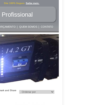
Site 100% Seguro.
Saiba mais.
Profissional
|
|
ORÇAMENTO
QUEM SOMOS
CONTATO