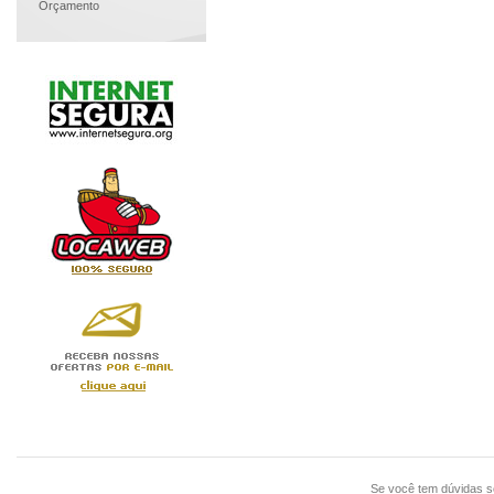
Orçamento
Se você tem dúvidas 