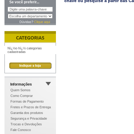
chave ou pesquise a partir das C
Se você preferir...
Dúvidas?
Clique aqui
Nï¿½o hï¿½ categorias
cadastradas
Quem Somos
Como Comprar
Formas de Pagamento
Fretes e Prazos de Entrega
Garantia dos produtos
Segurança e Privacidade
Trocas e Devoluções
Fale Conosco