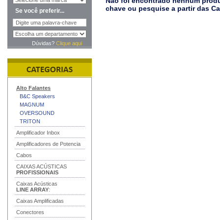
Não foi encontrado nenhum produt
chave ou pesquise a partir das C
Se você preferir...
Dúvidas?
Clique aqui
Alto Falantes
B&C Speakers
MAGNUM
OVERSOUND
TRITON
Amplificador Inbox
Amplificadores de Potencia
Cabos
CAIXAS ACÚSTICAS
PROFISSIONAIS
Caixas Acústicas
LINE ARRAY
:
Caixas Amplificadas
Conectores