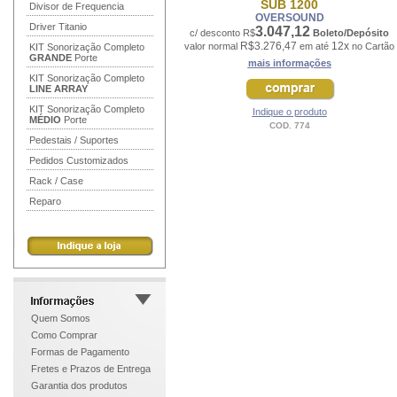
SUB 1200
Divisor de Frequencia
OVERSOUND
Driver Titanio
3.047,12
c/ desconto R$
Boleto/Depósito
R$3.276,47
12x
valor normal
em até
no Cartão
KIT Sonorização Completo
GRANDE
Porte
mais informações
KIT Sonorização Completo
LINE ARRAY
KIT Sonorização Completo
Indique o produto
MÉDIO
Porte
COD. 774
Pedestais / Suportes
Pedidos Customizados
Rack / Case
Reparo
Quem Somos
Como Comprar
Formas de Pagamento
Fretes e Prazos de Entrega
Garantia dos produtos