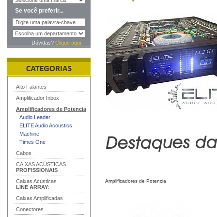
Se você preferir...
Dúvidas?
Clique aqui
Alto Falantes
Amplificador Inbox
Amplificadores de Potencia
Audio Leader
ELITE Audio Acoustics
Machine
Times One
Cabos
CAIXAS ACÚSTICAS
PROFISSIONAIS
Caixas Acústicas
Amplificadores de Potencia
LINE ARRAY
:
Caixas Amplificadas
Conectores