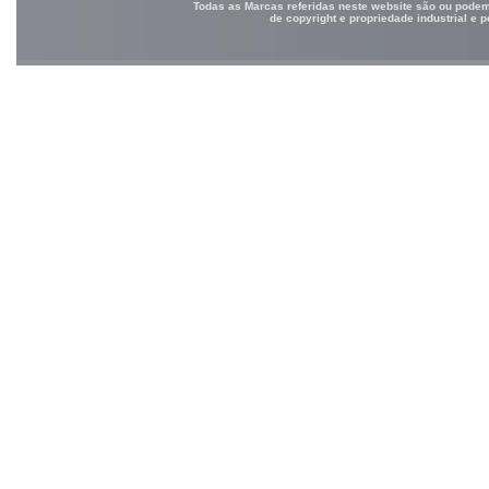
Todas as Marcas referidas neste website são ou podem 
de copyright e propriedade industrial e 