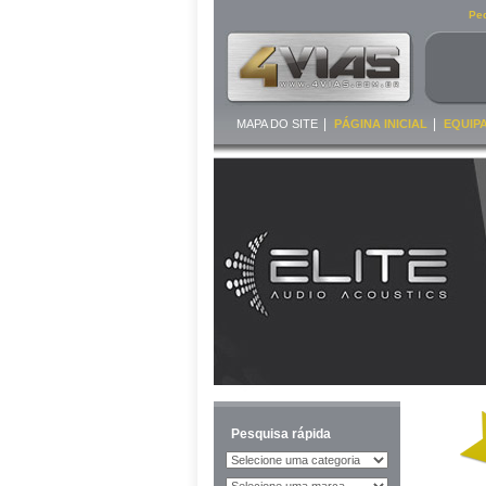
Ped
|
|
MAPA DO SITE
PÁGINA INICIAL
EQUIP
Pesquisa rápida