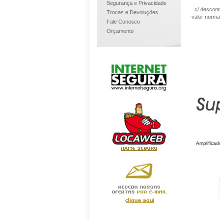
Segurança e Privacidade
c/ descon
Trocas e Devoluções
valor norma
Fale Conosco
Orçamento
Amplificad