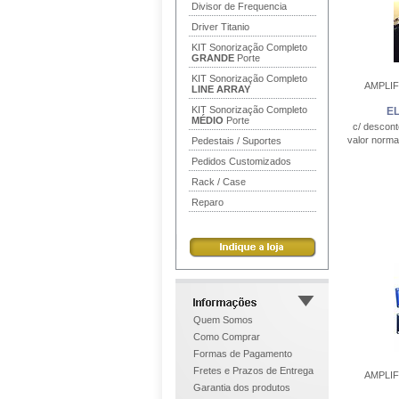
Divisor de Frequencia
Driver Titanio
KIT Sonorização Completo
GRANDE
Porte
KIT Sonorização Completo
AMPLI
LINE ARRAY
KIT Sonorização Completo
E
MÉDIO
Porte
c/ descon
valor norma
Pedestais / Suportes
Pedidos Customizados
Rack / Case
Reparo
Quem Somos
Como Comprar
Formas de Pagamento
Fretes e Prazos de Entrega
AMPLI
Garantia dos produtos