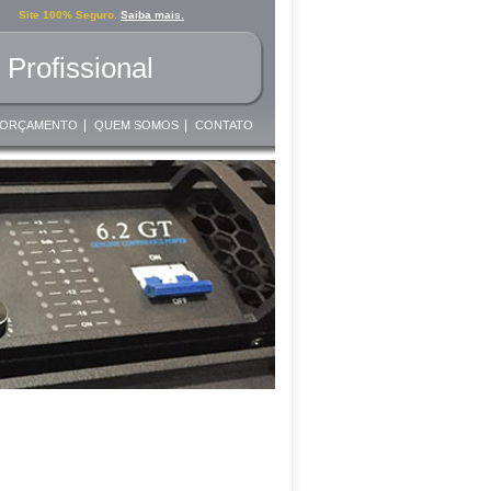
Site 100% Seguro.
Saiba mais.
Profissional
|
|
ORÇAMENTO
QUEM SOMOS
CONTATO