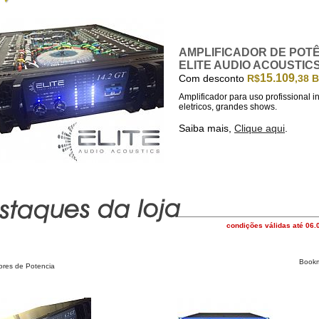
AMPLIFICADOR DE POTÊN
ELITE AUDIO ACOUSTIC
15.109
Com desconto
R$
,38
B
Amplificador para uso profissional in
eletricos, grandes shows.
Saiba mais,
Clique aqui
.
condições válidas até 06
ores de Potencia