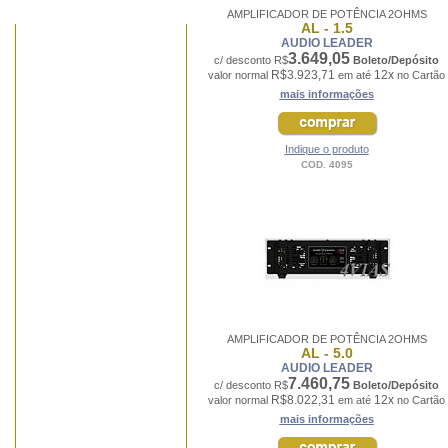
AMPLIFICADOR DE POTÊNCIA 2OHMS
AL - 1.5
AUDIO LEADER
3.649,05
c/ desconto R$
Boleto/Depósito
R$3.923,71
12x
valor normal
em até
no Cartão
mais informações
Indique o produto
COD. 4095
AMPLIFICADOR DE POTÊNCIA 2OHMS
AL - 5.0
AUDIO LEADER
7.460,75
c/ desconto R$
Boleto/Depósito
R$8.022,31
12x
valor normal
em até
no Cartão
mais informações