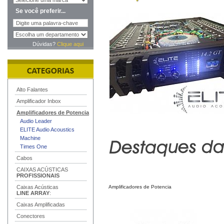
Se você preferir...
Dúvidas?
Clique aqui
Alto Falantes
Amplificador Inbox
Amplificadores de Potencia
Audio Leader
ELITE Audio Acoustics
Machine
Times One
Cabos
CAIXAS ACÚSTICAS
PROFISSIONAIS
Caixas Acústicas
Amplificadores de Potencia
LINE ARRAY
:
Caixas Amplificadas
Conectores