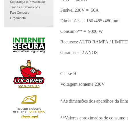
Segurança e Privacidade
Trocas e Devoluções
Fusível 230V = 50A
Fale Conosco
Orçamento
Dimensões = 150x485x480 mm
Consumo** = 9000 W
Recursos: ALTO RAMPA / LIM
Garantia = 2 ANOS
Classe H
Voltagem somente 230V
*As dimensões dos aparelhos da linh
**Valores aproximados de consumo po