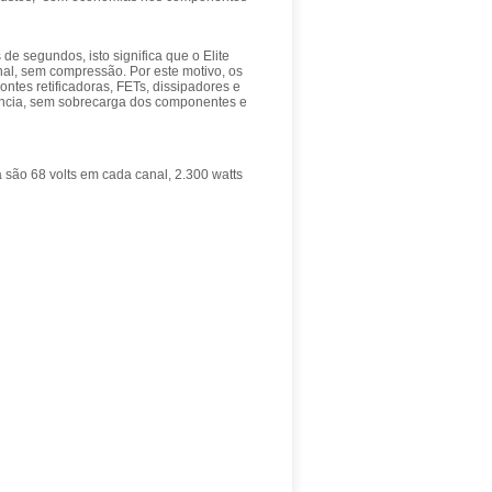
de segundos, isto significa que o Elite
nal, sem compressão. Por este motivo, os
ntes retificadoras, FETs, dissipadores e
otencia, sem sobrecarga dos componentes e
 são 68 volts em cada canal, 2.300 watts