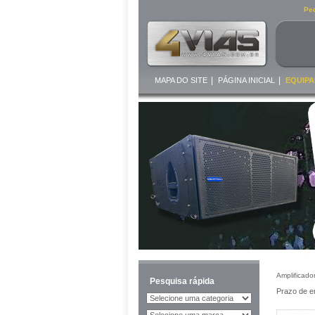
Ped
|
|
MAPA DO SITE
PÁGINA INICIAL
EQUIPA
Amplificado
Pesquisa rápida
Prazo de e