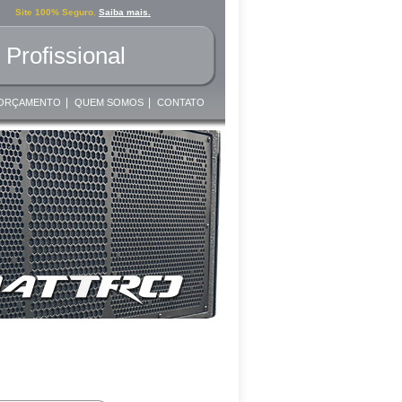
Site 100% Seguro.
Saiba mais.
Profissional
|
|
ORÇAMENTO
QUEM SOMOS
CONTATO