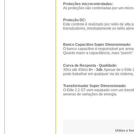
Proteções microcontroladas:
As proteções são controladas por um micro
Proteção DC:
Este controle é realizado por relês de alta 
transdustores, imediatamente os relês abre
Banco Capacitivo Super Dimensionado:
O banco capacitivo é responsável por armaz
Quanto maior a capacitância, mais “punch” 
Curva de Resposta - Qualidade:
30hz até 45khz
0+ - 3db
. Apesar de o Elite
pode trabalhar em qualquer via do sistema,
Transformador Super Dimensionado:
O Elite 2.2 GT vem equipado com um trans
severas de variações de energia.