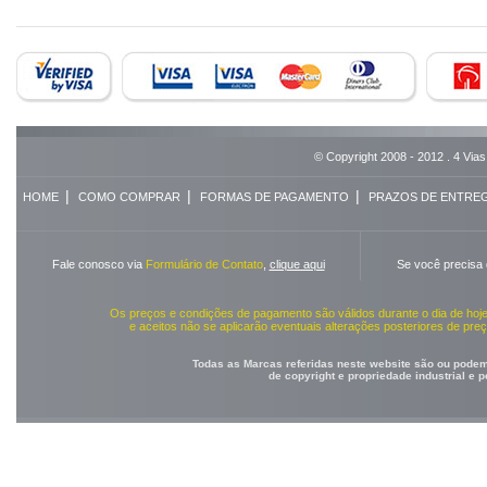
© Copyright 2008 - 2012 . 4 Vias
|
|
|
HOME
COMO COMPRAR
FORMAS DE PAGAMENTO
PRAZOS DE ENTRE
Fale conosco via
Formulário de Contato
,
clique aqui
Se você precisa
Os preços e condições de pagamento são válidos durante o dia de ho
e aceitos não se aplicarão eventuais alterações posteriores de pr
Todas as Marcas referidas neste website são ou podem 
de copyright e propriedade industrial e 