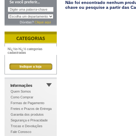
Se você preferir...
Não foi encontrado nenhum produt
chave ou pesquise a partir das C
Dúvidas?
Clique aqui
Nï¿½o hï¿½ categorias
cadastradas
Quem Somos
Como Comprar
Formas de Pagamento
Fretes e Prazos de Entrega
Garantia dos produtos
Segurança e Privacidade
Trocas e Devoluções
Fale Conosco