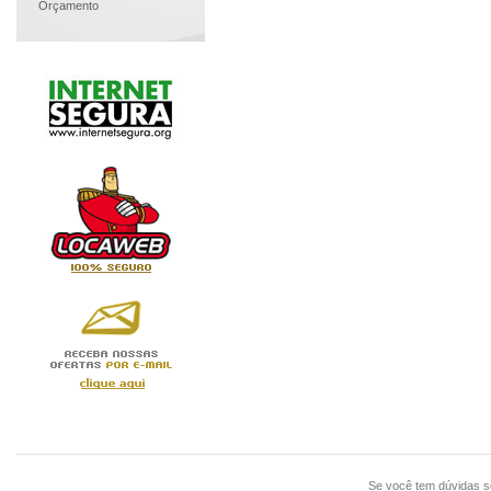
Orçamento
Se você tem dúvidas 