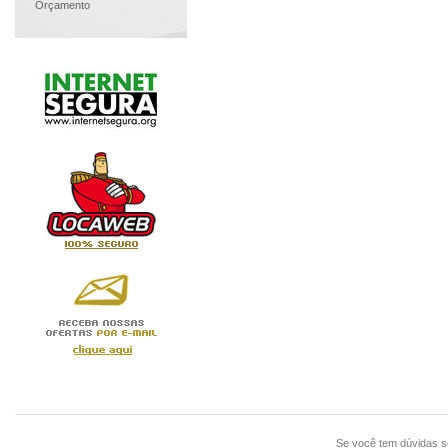
Orçamento
Se você tem dúvidas 