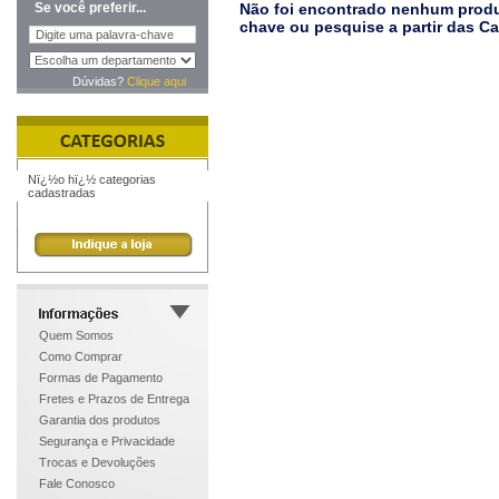
Se você preferir...
Não foi encontrado nenhum produt
chave ou pesquise a partir das C
Dúvidas?
Clique aqui
Nï¿½o hï¿½ categorias
cadastradas
Quem Somos
Como Comprar
Formas de Pagamento
Fretes e Prazos de Entrega
Garantia dos produtos
Segurança e Privacidade
Trocas e Devoluções
Fale Conosco