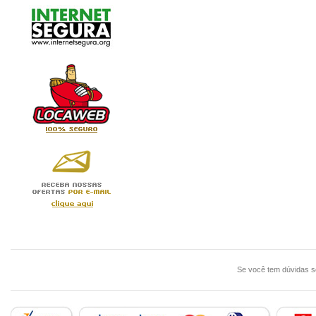
Se você tem dúvidas 