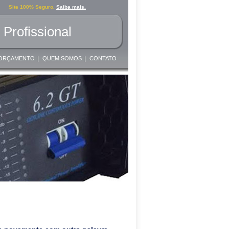
Site 100% Seguro.
Saiba mais.
Profissional
|
|
ORÇAMENTO
QUEM SOMOS
CONTATO