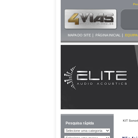
Ped
|
|
MAPA DO SITE
PÁGINA INICIAL
EQUIPA
KIT Sonor
Pesquisa rápida