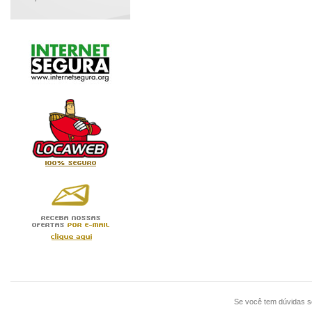
Se você tem dúvidas 