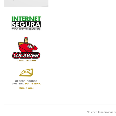
Se você tem dúvidas 