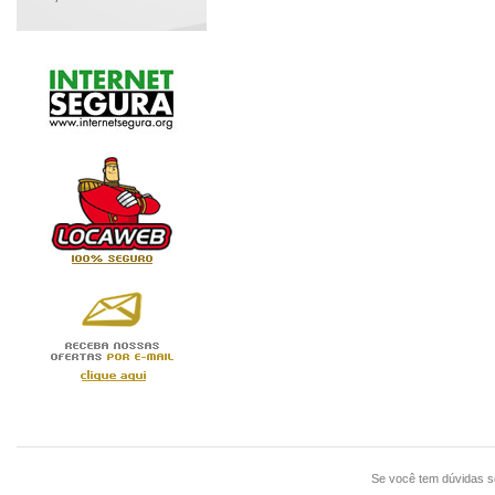
Se você tem dúvidas 