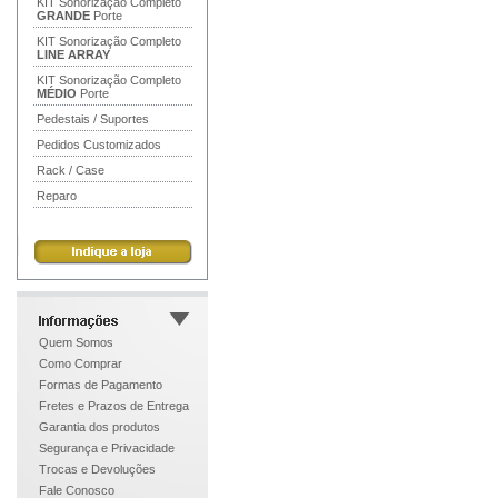
KIT Sonorização Completo
GRANDE
Porte
KIT Sonorização Completo
LINE ARRAY
KIT Sonorização Completo
MÉDIO
Porte
Pedestais / Suportes
Pedidos Customizados
Rack / Case
Reparo
Quem Somos
Como Comprar
Formas de Pagamento
Fretes e Prazos de Entrega
Garantia dos produtos
Segurança e Privacidade
Trocas e Devoluções
Fale Conosco