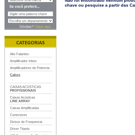
Não foi encontrado nenhum produt
chave ou pesquise a partir das C
Se você preferir...
Dúvidas?
Clique aqui
Alto Falantes
Amplificador Inbox
Amplificadores de Potencia
Cabos
-
CAIXAS ACÚSTICAS
PROFISSIONAIS
Caixas Acústicas
LINE ARRAY
:
Caixas Amplificadas
Conectores
Divisor de Frequencia
Driver Titanio