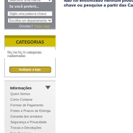
Não foi encontrado nenhum produt
chave ou pesquise a partir das C
Se você preferir...
Dúvidas?
Clique aqui
Nï¿½o hï¿½ categorias
cadastradas
Quem Somos
Como Comprar
Formas de Pagamento
Fretes e Prazos de Entrega
Garantia dos produtos
Segurança e Privacidade
Trocas e Devoluções