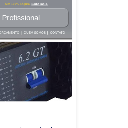
Site 100% Seguro.
Saiba mais.
Profissional
|
|
ORÇAMENTO
QUEM SOMOS
CONTATO