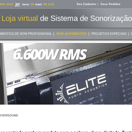
ido atual
Seu Cadastro
|
Seus Pedidos
itens:
00
total:
R$ 0,00
Loja virtual
de Sistema de Sonorização 
|
|
|
MENTOS DE SOM PROFISSIONAL
SOM AUTOMOTIVO
PROJETOS ESPECIAIS
OVERSOUND