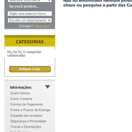
Não foi encontrado nenhum produt
chave ou pesquise a partir das C
Se você preferir...
Dúvidas?
Clique aqui
Nï¿½o hï¿½ categorias
cadastradas
Quem Somos
Como Comprar
Formas de Pagamento
Fretes e Prazos de Entrega
Garantia dos produtos
Segurança e Privacidade
Trocas e Devoluções