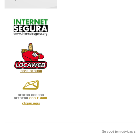
Se você tem dúvidas 