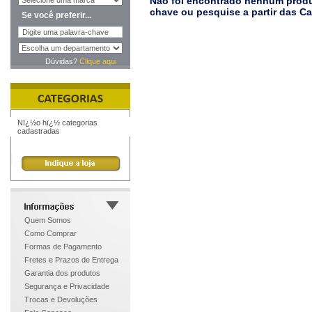
Não foi encontrado nenhum produt
chave ou pesquise a partir das C
Se você preferir...
Dúvidas?
Clique aqui
Nï¿½o hï¿½ categorias
cadastradas
Quem Somos
Como Comprar
Formas de Pagamento
Fretes e Prazos de Entrega
Garantia dos produtos
Segurança e Privacidade
Trocas e Devoluções