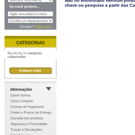
Não foi encontrado nenhum produt
chave ou pesquise a partir das C
Se você preferir...
Dúvidas?
Clique aqui
Nï¿½o hï¿½ categorias
cadastradas
Quem Somos
Como Comprar
Formas de Pagamento
Fretes e Prazos de Entrega
Garantia dos produtos
Segurança e Privacidade
Trocas e Devoluções