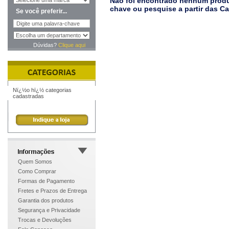
Não foi encontrado nenhum produt
chave ou pesquise a partir das C
Se você preferir...
Dúvidas?
Clique aqui
Nï¿½o hï¿½ categorias
cadastradas
Quem Somos
Como Comprar
Formas de Pagamento
Fretes e Prazos de Entrega
Garantia dos produtos
Segurança e Privacidade
Trocas e Devoluções