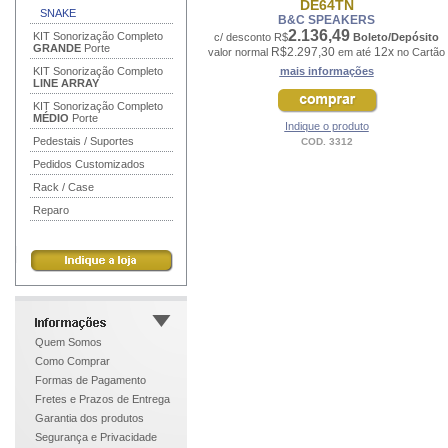
DE64TN
SNAKE
B&C SPEAKERS
2.136,49
KIT Sonorização Completo
c/ desconto R$
Boleto/Depósito
GRANDE
Porte
R$2.297,30
12x
valor normal
em até
no Cartão
KIT Sonorização Completo
mais informações
LINE ARRAY
KIT Sonorização Completo
MÉDIO
Porte
Indique o produto
Pedestais / Suportes
COD. 3312
Pedidos Customizados
Rack / Case
Reparo
Quem Somos
Como Comprar
Formas de Pagamento
Fretes e Prazos de Entrega
Garantia dos produtos
Segurança e Privacidade