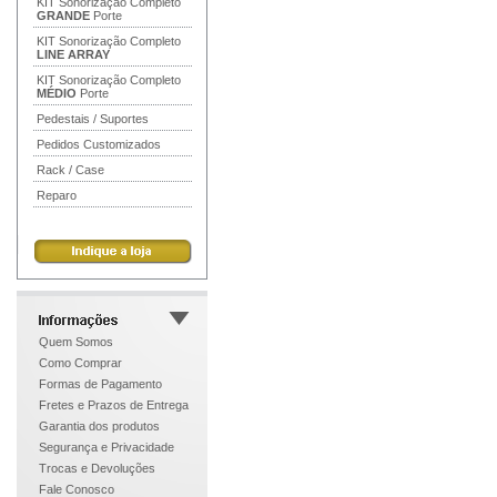
KIT Sonorização Completo
GRANDE
Porte
KIT Sonorização Completo
LINE ARRAY
KIT Sonorização Completo
MÉDIO
Porte
Pedestais / Suportes
Pedidos Customizados
Rack / Case
Reparo
Quem Somos
Como Comprar
Formas de Pagamento
Fretes e Prazos de Entrega
Garantia dos produtos
Segurança e Privacidade
Trocas e Devoluções
Fale Conosco