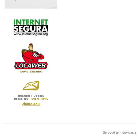
Se você tem dúvidas 