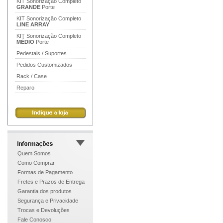
KIT Sonorização Completo
GRANDE
Porte
KIT Sonorização Completo
LINE ARRAY
KIT Sonorização Completo
MÉDIO
Porte
Pedestais / Suportes
Pedidos Customizados
Rack / Case
Reparo
Quem Somos
Como Comprar
Formas de Pagamento
Fretes e Prazos de Entrega
Garantia dos produtos
Segurança e Privacidade
Trocas e Devoluções
Fale Conosco