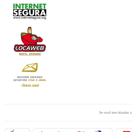
Se você tem dúvidas 