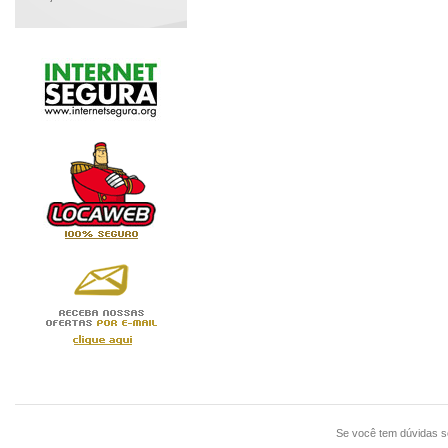
Se você tem dúvidas 