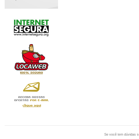
Se você tem dúvidas 