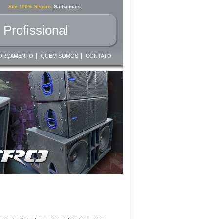
Site 100% Seguro.
Saiba mais.
Profissional
|
|
ORÇAMENTO
QUEM SOMOS
CONTATO