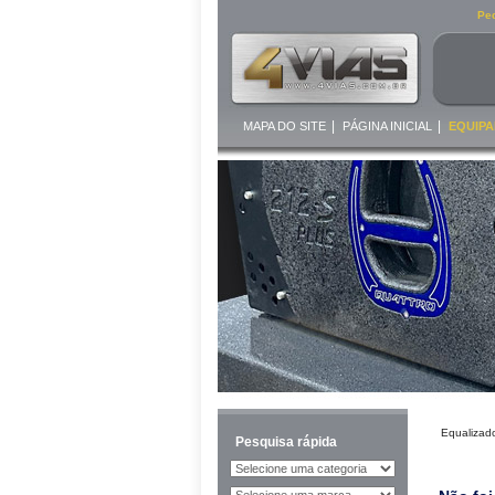
Ped
|
|
MAPA DO SITE
PÁGINA INICIAL
EQUIPA
Equalizad
Pesquisa rápida