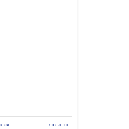
ue aqui
voltar ao topo