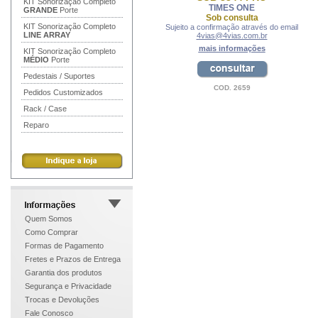
KIT Sonorização Completo
TIMES ONE
GRANDE
Porte
Sob consulta
KIT Sonorização Completo
Sujeito a confirmação através do email
LINE ARRAY
4vias@4vias.com.br
mais informações
KIT Sonorização Completo
MÉDIO
Porte
Pedestais / Suportes
COD. 2659
Pedidos Customizados
Rack / Case
Reparo
Quem Somos
Como Comprar
Formas de Pagamento
Fretes e Prazos de Entrega
Garantia dos produtos
Segurança e Privacidade
Trocas e Devoluções
Fale Conosco