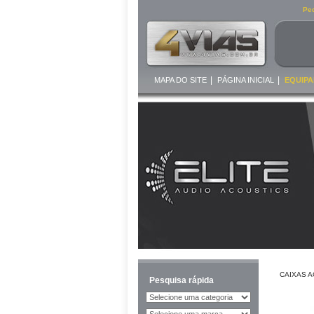
Ped
|
|
MAPA DO SITE
PÁGINA INICIAL
EQUIPA
CAIXAS 
Pesquisa rápida