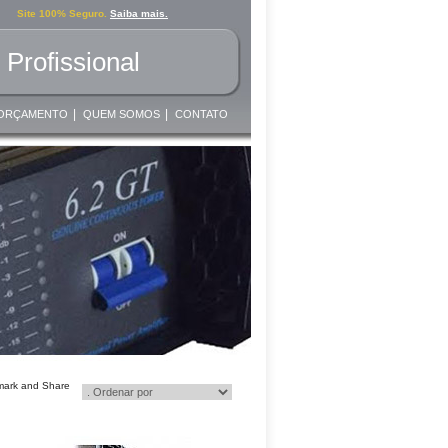
Site 100% Seguro.
Saiba mais.
Profissional
|
|
ORÇAMENTO
QUEM SOMOS
CONTATO