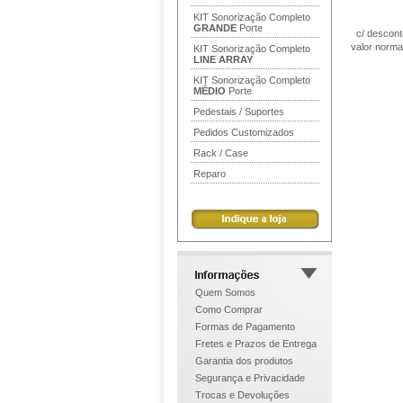
KIT Sonorização Completo
GRANDE
Porte
c/ descon
valor norma
KIT Sonorização Completo
LINE ARRAY
KIT Sonorização Completo
MÉDIO
Porte
Pedestais / Suportes
Pedidos Customizados
Rack / Case
Reparo
Quem Somos
Como Comprar
Formas de Pagamento
Fretes e Prazos de Entrega
Garantia dos produtos
Segurança e Privacidade
Trocas e Devoluções