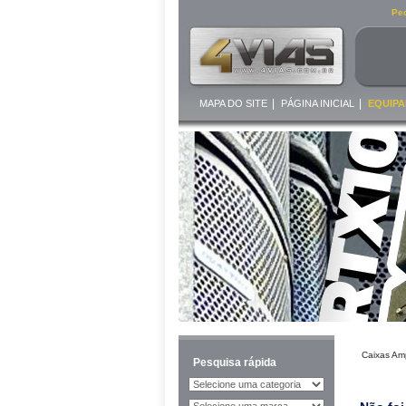
Ped
|
|
MAPA DO SITE
PÁGINA INICIAL
EQUIPA
Caixas Amp
Pesquisa rápida