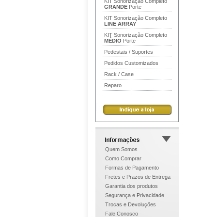
KIT Sonorização Completo
GRANDE
Porte
KIT Sonorização Completo
LINE ARRAY
KIT Sonorização Completo
MÉDIO
Porte
Pedestais / Suportes
Pedidos Customizados
Rack / Case
Reparo
Quem Somos
Como Comprar
Formas de Pagamento
Fretes e Prazos de Entrega
Garantia dos produtos
Segurança e Privacidade
Trocas e Devoluções
Fale Conosco