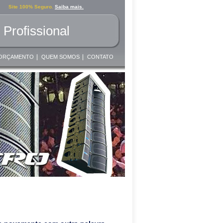
Site 100% Seguro.
Saiba mais.
Profissional
|
|
ORÇAMENTO
QUEM SOMOS
CONTATO