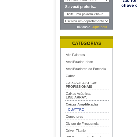
Não foi
chave o
Se você preferir...
Dúvidas?
Clique aqui
Alto Falantes
Amplificador Inbox
Amplificadores de Potencia
Cabos
CAIXAS ACÚSTICAS
PROFISSIONAIS
Caixas Acústicas
LINE ARRAY
:
Caixas Amplificadas
QUATTRO
Conectores
Divisor de Frequencia
Driver Titanio