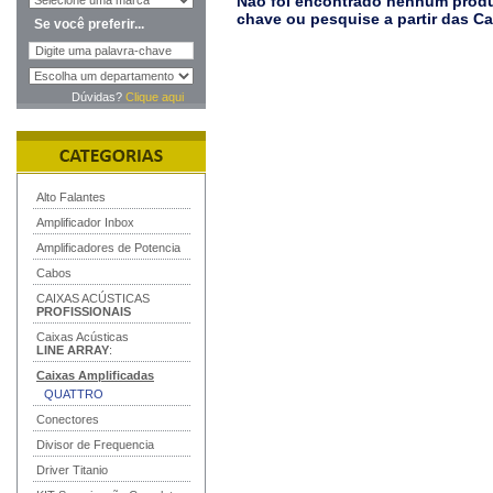
Não foi encontrado nenhum produt
chave ou pesquise a partir das C
Se você preferir...
Dúvidas?
Clique aqui
Alto Falantes
Amplificador Inbox
Amplificadores de Potencia
Cabos
CAIXAS ACÚSTICAS
PROFISSIONAIS
Caixas Acústicas
LINE ARRAY
:
Caixas Amplificadas
QUATTRO
Conectores
Divisor de Frequencia
Driver Titanio