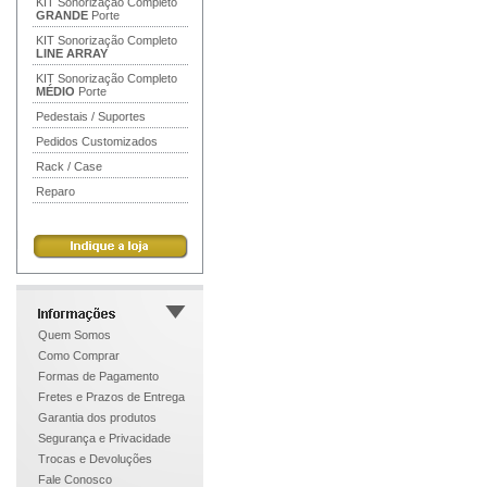
KIT Sonorização Completo
GRANDE
Porte
KIT Sonorização Completo
LINE ARRAY
KIT Sonorização Completo
MÉDIO
Porte
Pedestais / Suportes
Pedidos Customizados
Rack / Case
Reparo
Quem Somos
Como Comprar
Formas de Pagamento
Fretes e Prazos de Entrega
Garantia dos produtos
Segurança e Privacidade
Trocas e Devoluções
Fale Conosco