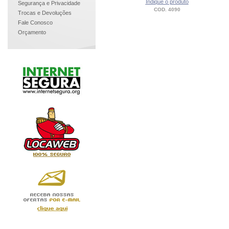
Indique o produto
Segurança e Privacidade
COD. 4090
Trocas e Devoluções
Fale Conosco
Orçamento