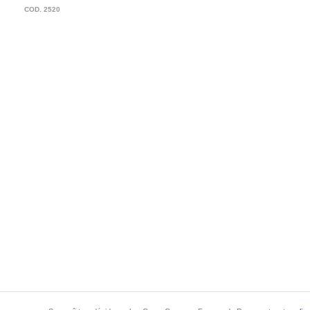
COD. 2520