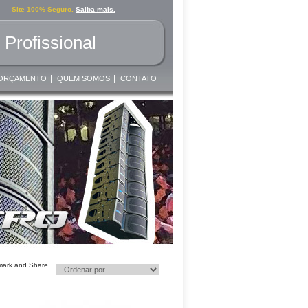
Site 100% Seguro.
Saiba mais.
Profissional
|
|
ORÇAMENTO
QUEM SOMOS
CONTATO