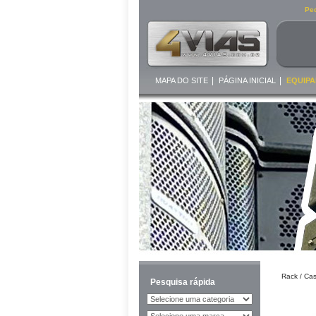
Ped
|
|
MAPA DO SITE
PÁGINA INICIAL
EQUIPA
Rack / Ca
Pesquisa rápida