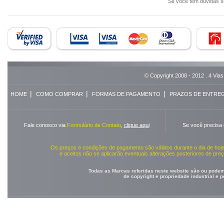
Se você tem dúvidas 
© Copyright 2008 - 2012 . 4 Vias
|
|
|
HOME
COMO COMPRAR
FORMAS DE PAGAMENTO
PRAZOS DE ENTRE
Fale conosco via
Formulário de Contato
,
clique aqui
Se você precisa
Os preços e condições de pagamento são válidos durante o dia de ho
e aceitos não se aplicarão eventuais alterações posteriores de pr
Todas as Marcas referidas neste website são ou podem 
de copyright e propriedade industrial e 