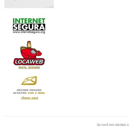
Se você tem dúvidas 