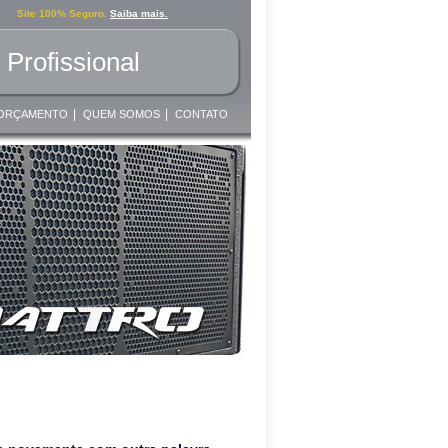
Site 100% Seguro.
Saiba mais.
Profissional
|
|
ORÇAMENTO
QUEM SOMOS
CONTATO