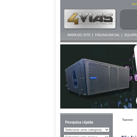
Ped
|
|
MAPA DO SITE
PÁGINA INICIAL
EQUIPA
Tweeter
Pesquisa rápida