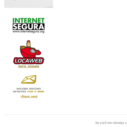
Se você tem dúvidas 