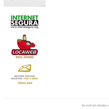
Se você tem dúvidas 