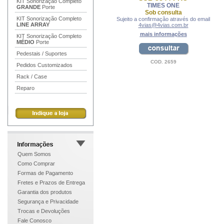
KIT Sonorização Completo
TIMES ONE
GRANDE
Porte
Sob consulta
KIT Sonorização Completo
Sujeito a confirmação através do email
LINE ARRAY
4vias@4vias.com.br
mais informações
KIT Sonorização Completo
MÉDIO
Porte
Pedestais / Suportes
COD. 2659
Pedidos Customizados
Rack / Case
Reparo
Quem Somos
Como Comprar
Formas de Pagamento
Fretes e Prazos de Entrega
Garantia dos produtos
Segurança e Privacidade
Trocas e Devoluções
Fale Conosco