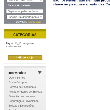
Não foi encontrado nenhum produt
chave ou pesquise a partir das C
Se você preferir...
Dúvidas?
Clique aqui
Nï¿½o hï¿½ categorias
cadastradas
Quem Somos
Como Comprar
Formas de Pagamento
Fretes e Prazos de Entrega
Garantia dos produtos
Segurança e Privacidade
Trocas e Devoluções