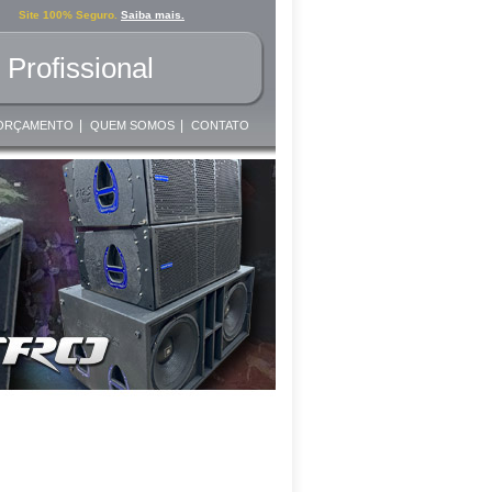
Site 100% Seguro.
Saiba mais.
Profissional
|
|
ORÇAMENTO
QUEM SOMOS
CONTATO