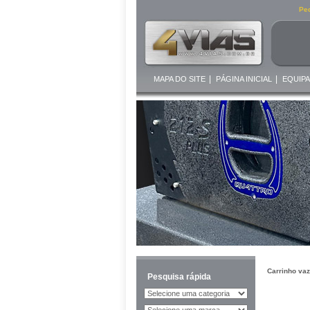
Ped
|
|
MAPA DO SITE
PÁGINA INICIAL
EQUIP
Carrinho vaz
Pesquisa rápida