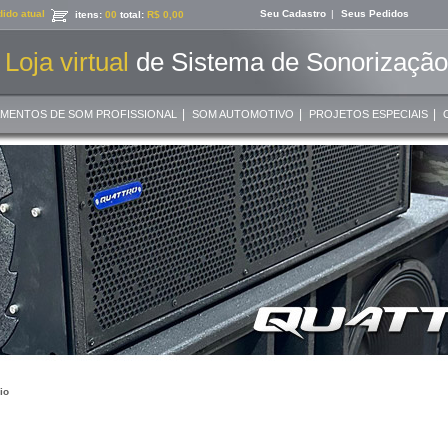
ido atual
Seu Cadastro
|
Seus Pedidos
itens:
00
total:
R$ 0,00
Loja virtual
de Sistema de Sonorização 
|
|
|
AMENTOS DE SOM PROFISSIONAL
SOM AUTOMOTIVO
PROJETOS ESPECIAIS
io