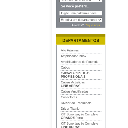
Se você preferir...
Dúvidas?
Clique aqui
Alto Falantes
Amplificador Inbox
Amplificadores de Potencia
Cabos
CAIXAS ACÚSTICAS
PROFISSIONAIS
Caixas Acústicas
LINE ARRAY
:
Caixas Amplificadas
Conectores
Divisor de Frequencia
Driver Titanio
KIT Sonorização Completo
GRANDE
Porte
KIT Sonorização Completo
LINE ARRAY